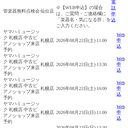
電
※【WEB申込】の場合
話
管楽器無料点検会
仙台店
は、ご質問・ご連絡欄に
申
「楽器名・気になる所」を
込
ご入力ください。
ヤマハミュージッ
Web
ク 札幌店 中古ピ
申
札幌店
2026年08月22日(土) 11:00
アノショップ来店
込
予約
ヤマハミュージッ
Web
ク 札幌店 中古ピ
申
札幌店
2026年08月22日(土) 13:30
アノショップ来店
込
予約
ヤマハミュージッ
Web
ク 札幌店 中古ピ
申
札幌店
2026年08月22日(土) 16:00
アノショップ来店
込
予約
ヤマハミュージッ
Web
ク 札幌店 中古ピ
申
札幌店
2026年08月23日(日) 11:00
アノショップ来店
込
予約
2026年08月23日(日) 13:30