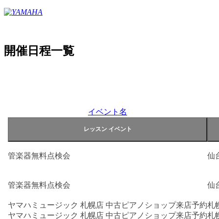
開催日程一覧
イベント名
管楽器無料点検会
仙
管楽器無料点検会
仙
ヤマハミュージック 札幌店 中古ピアノショップ来店予約
札
ヤマハミュージック 札幌店 中古ピアノショップ来店予約
札