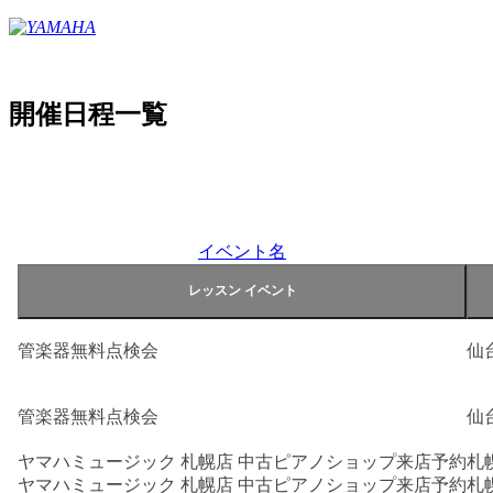
開催日程一覧
イベント名
管楽器無料点検会
仙
管楽器無料点検会
仙
ヤマハミュージック 札幌店 中古ピアノショップ来店予約
札
ヤマハミュージック 札幌店 中古ピアノショップ来店予約
札