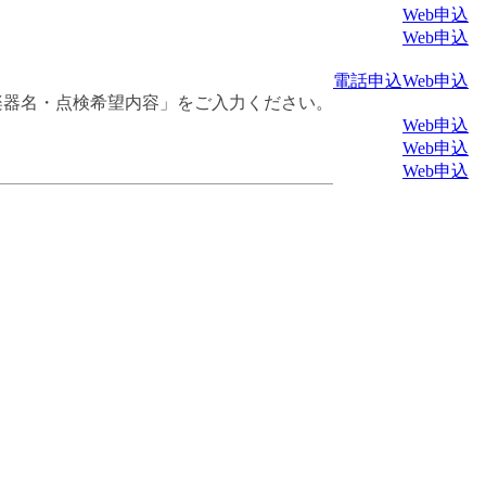
Web申込
Web申込
電話申込
Web申込
楽器名・点検希望内容」をご入力ください。
Web申込
Web申込
Web申込