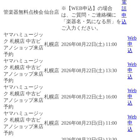
電
※【WEB申込】の場合
話
管楽器無料点検会
仙台店
は、ご質問・ご連絡欄に
申
「楽器名・気になる所」を
込
ご入力ください。
ヤマハミュージッ
Web
ク 札幌店 中古ピ
申
札幌店
2026年08月22日(土) 11:00
アノショップ来店
込
予約
ヤマハミュージッ
Web
ク 札幌店 中古ピ
申
札幌店
2026年08月22日(土) 13:30
アノショップ来店
込
予約
ヤマハミュージッ
Web
ク 札幌店 中古ピ
申
札幌店
2026年08月22日(土) 16:00
アノショップ来店
込
予約
ヤマハミュージッ
Web
ク 札幌店 中古ピ
申
札幌店
2026年08月23日(日) 11:00
アノショップ来店
込
予約
2026年08月23日(日) 13:30