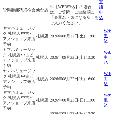
電
※【WEB申込】の場合
話
管楽器無料点検会
仙台店
は、ご質問・ご連絡欄に
申
「楽器名・気になる所」を
込
ご入力ください。
ヤマハミュージッ
Web
ク 札幌店 中古ピ
申
札幌店
2026年08月22日(土) 11:00
アノショップ来店
込
予約
ヤマハミュージッ
Web
ク 札幌店 中古ピ
申
札幌店
2026年08月22日(土) 13:30
アノショップ来店
込
予約
ヤマハミュージッ
Web
ク 札幌店 中古ピ
申
札幌店
2026年08月22日(土) 16:00
アノショップ来店
込
予約
ヤマハミュージッ
Web
ク 札幌店 中古ピ
申
札幌店
2026年08月23日(日) 11:00
アノショップ来店
込
予約
2026年08月23日(日) 13:30