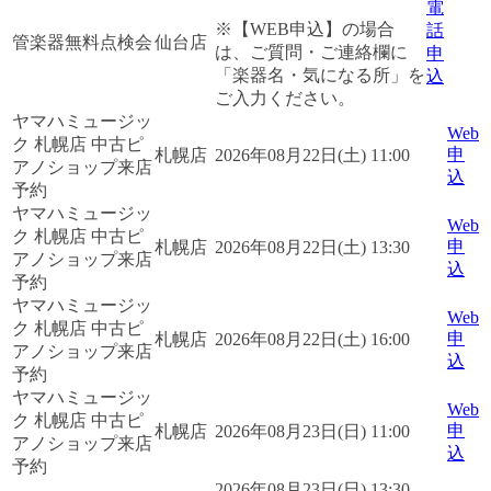
電
※【WEB申込】の場合
話
管楽器無料点検会
仙台店
は、ご質問・ご連絡欄に
申
「楽器名・気になる所」を
込
ご入力ください。
ヤマハミュージッ
Web
ク 札幌店 中古ピ
申
札幌店
2026年08月22日(土) 11:00
アノショップ来店
込
予約
ヤマハミュージッ
Web
ク 札幌店 中古ピ
申
札幌店
2026年08月22日(土) 13:30
アノショップ来店
込
予約
ヤマハミュージッ
Web
ク 札幌店 中古ピ
申
札幌店
2026年08月22日(土) 16:00
アノショップ来店
込
予約
ヤマハミュージッ
Web
ク 札幌店 中古ピ
申
札幌店
2026年08月23日(日) 11:00
アノショップ来店
込
予約
2026年08月23日(日) 13:30