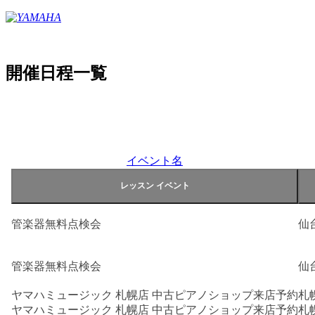
開催日程一覧
イベント名
管楽器無料点検会
仙
管楽器無料点検会
仙
ヤマハミュージック 札幌店 中古ピアノショップ来店予約
札
ヤマハミュージック 札幌店 中古ピアノショップ来店予約
札