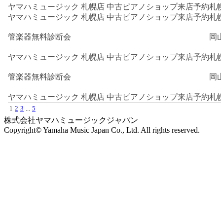
ヤマハミュージック 札幌店 中古ピアノショップ来店予約
札
ヤマハミュージック 札幌店 中古ピアノショップ来店予約
札
管楽器無料診断会
岡
ヤマハミュージック 札幌店 中古ピアノショップ来店予約
札
管楽器無料診断会
岡
ヤマハミュージック 札幌店 中古ピアノショップ来店予約
札
1
2
3
...
5
株式会社ヤマハミュージックジャパン
Copyright© Yamaha Music Japan Co., Ltd. All rights reserved.