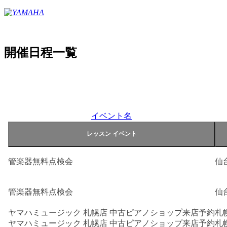
開催日程一覧
イベント名
管楽器無料点検会
仙
管楽器無料点検会
仙
ヤマハミュージック 札幌店 中古ピアノショップ来店予約
札
ヤマハミュージック 札幌店 中古ピアノショップ来店予約
札