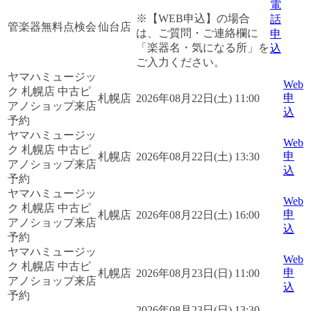
電
※【WEB申込】の場合
話
管楽器無料点検会
仙台店
は、ご質問・ご連絡欄に
申
「楽器名・気になる所」を
込
ご入力ください。
ヤマハミュージッ
Web
ク 札幌店 中古ピ
申
札幌店
2026年08月22日(土) 11:00
アノショップ来店
込
予約
ヤマハミュージッ
Web
ク 札幌店 中古ピ
申
札幌店
2026年08月22日(土) 13:30
アノショップ来店
込
予約
ヤマハミュージッ
Web
ク 札幌店 中古ピ
申
札幌店
2026年08月22日(土) 16:00
アノショップ来店
込
予約
ヤマハミュージッ
Web
ク 札幌店 中古ピ
申
札幌店
2026年08月23日(日) 11:00
アノショップ来店
込
予約
2026年08月23日(日) 13:30