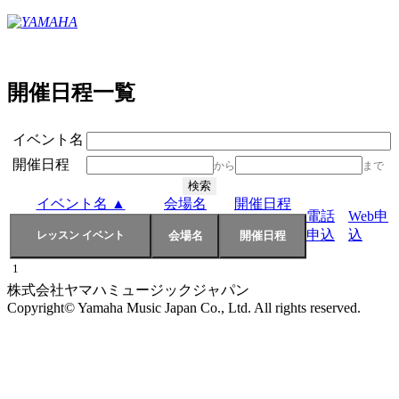
開催日程一覧
イベント名
開催日程
から
まで
イベント名 ▲
会場名
開催日程
電話
Web申
申込
込
1
株式会社ヤマハミュージックジャパン
Copyright© Yamaha Music Japan Co., Ltd. All rights reserved.