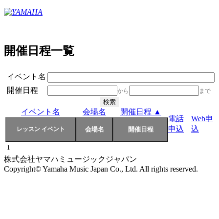
開催日程一覧
イベント名
開催日程
から
まで
イベント名
会場名
開催日程 ▲
電話
Web申
申込
込
1
株式会社ヤマハミュージックジャパン
Copyright© Yamaha Music Japan Co., Ltd. All rights reserved.