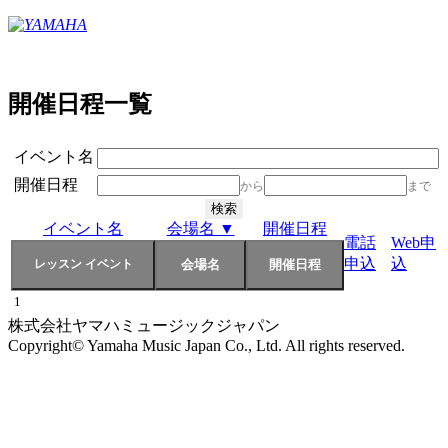
開催日程一覧
イベント名
開催日程
から
まで
イベント名
会場名 ▼
開催日程
電話
Web申
申込
込
1
株式会社ヤマハミュージックジャパン
Copyright© Yamaha Music Japan Co., Ltd. All rights reserved.