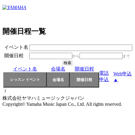
開催日程一覧
イベント名
開催日程
から
まで
イベント名
会場名
開催日程
電話
Web申込
申込
▲
1
株式会社ヤマハミュージックジャパン
Copyright© Yamaha Music Japan Co., Ltd. All rights reserved.