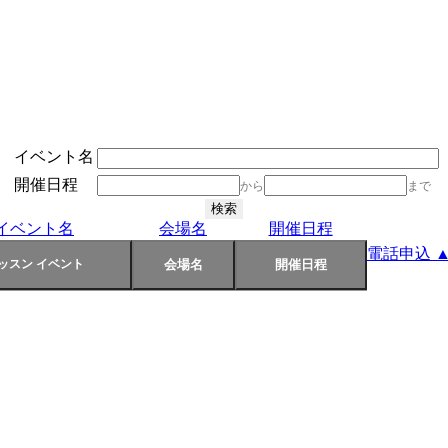
イベント名
開催日程
から
まで
イベント名
会場名
開催日程
電話申込 