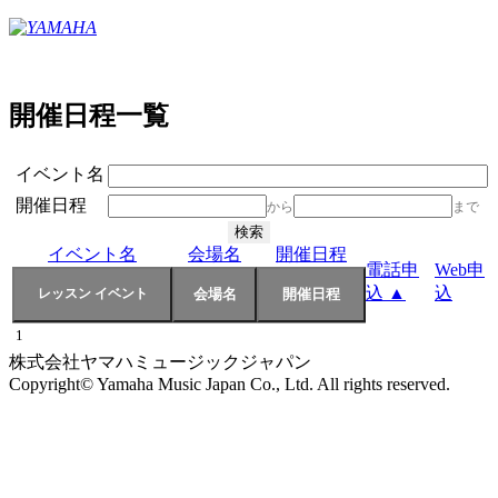
開催日程一覧
イベント名
開催日程
から
まで
イベント名
会場名
開催日程
電話申
Web申
込 ▲
込
1
株式会社ヤマハミュージックジャパン
Copyright© Yamaha Music Japan Co., Ltd. All rights reserved.