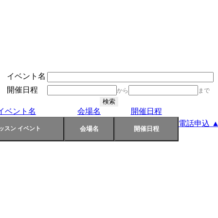
イベント名
開催日程
から
まで
イベント名
会場名
開催日程
電話申込 