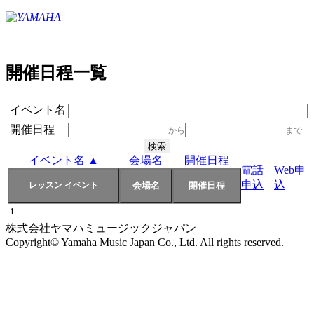
開催日程一覧
イベント名
開催日程
から
まで
イベント名 ▲
会場名
開催日程
電話
Web申
申込
込
1
株式会社ヤマハミュージックジャパン
Copyright© Yamaha Music Japan Co., Ltd. All rights reserved.