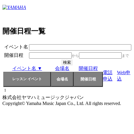
開催日程一覧
イベント名
開催日程
から
まで
イベント名 ▼
会場名
開催日程
電話
Web申
申込
込
1
株式会社ヤマハミュージックジャパン
Copyright© Yamaha Music Japan Co., Ltd. All rights reserved.