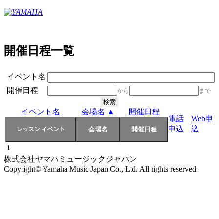
開催日程一覧
イベント名
開催日程
から
まで
イベント名
会場名 ▲
開催日程
電話
Web申
申込
込
1
株式会社ヤマハミュージックジャパン
Copyright© Yamaha Music Japan Co., Ltd. All rights reserved.