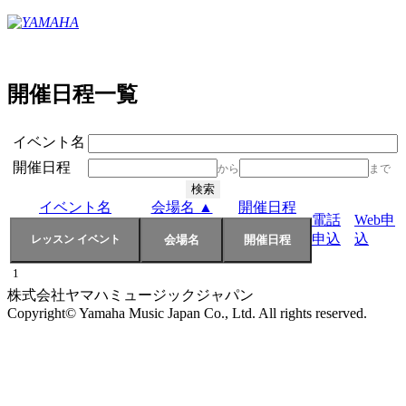
開催日程一覧
イベント名
開催日程
から
まで
イベント名
会場名 ▲
開催日程
電話
Web申
申込
込
1
株式会社ヤマハミュージックジャパン
Copyright© Yamaha Music Japan Co., Ltd. All rights reserved.