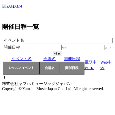
開催日程一覧
イベント名
開催日程
から
まで
イベント名
会場名
開催日程
電話申
Web申
込 ▲
込
1
株式会社ヤマハミュージックジャパン
Copyright© Yamaha Music Japan Co., Ltd. All rights reserved.