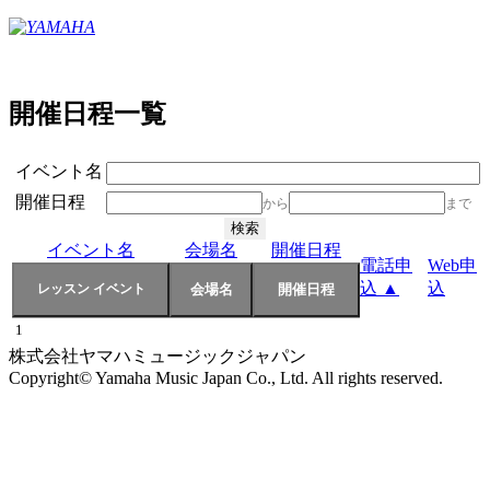
開催日程一覧
イベント名
開催日程
から
まで
イベント名
会場名
開催日程
電話申
Web申
込 ▲
込
1
株式会社ヤマハミュージックジャパン
Copyright© Yamaha Music Japan Co., Ltd. All rights reserved.