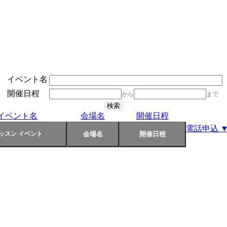
イベント名
開催日程
から
まで
イベント名
会場名
開催日程
電話申込 