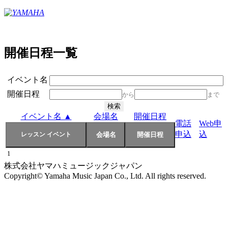
開催日程一覧
イベント名
開催日程
から
まで
イベント名 ▲
会場名
開催日程
電話
Web申
申込
込
1
株式会社ヤマハミュージックジャパン
Copyright© Yamaha Music Japan Co., Ltd. All rights reserved.