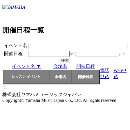
開催日程一覧
イベント名
開催日程
から
まで
イベント名 ▼
会場名
開催日程
電話
Web申
申込
込
1
株式会社ヤマハミュージックジャパン
Copyright© Yamaha Music Japan Co., Ltd. All rights reserved.