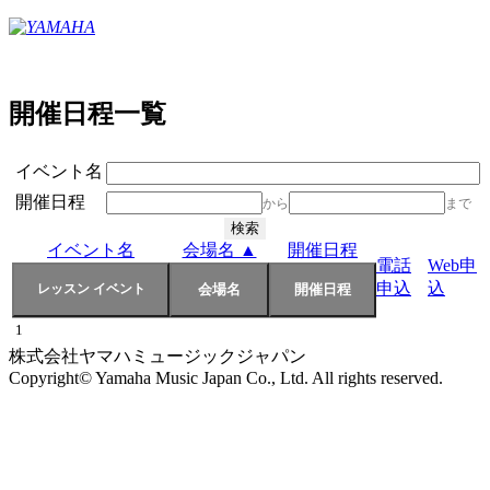
開催日程一覧
イベント名
開催日程
から
まで
イベント名
会場名 ▲
開催日程
電話
Web申
申込
込
1
株式会社ヤマハミュージックジャパン
Copyright© Yamaha Music Japan Co., Ltd. All rights reserved.