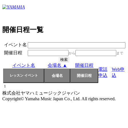
開催日程一覧
イベント名
開催日程
から
まで
イベント名
会場名 ▲
開催日程
電話
Web申
申込
込
1
株式会社ヤマハミュージックジャパン
Copyright© Yamaha Music Japan Co., Ltd. All rights reserved.