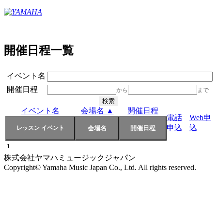
開催日程一覧
イベント名
開催日程
から
まで
イベント名
会場名 ▲
開催日程
電話
Web申
申込
込
1
株式会社ヤマハミュージックジャパン
Copyright© Yamaha Music Japan Co., Ltd. All rights reserved.