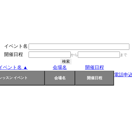
イベント名
開催日程
から
まで
イベント名 ▲
会場名
開催日程
電話申