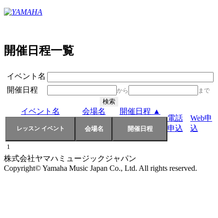
開催日程一覧
イベント名
開催日程
から
まで
イベント名
会場名
開催日程 ▲
電話
Web申
申込
込
1
株式会社ヤマハミュージックジャパン
Copyright© Yamaha Music Japan Co., Ltd. All rights reserved.