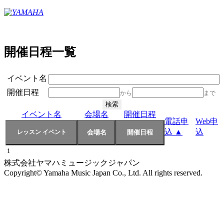
開催日程一覧
イベント名
開催日程
から
まで
イベント名
会場名
開催日程
電話申
Web申
込 ▲
込
1
株式会社ヤマハミュージックジャパン
Copyright© Yamaha Music Japan Co., Ltd. All rights reserved.