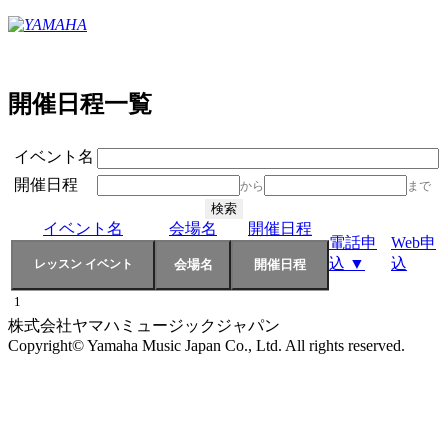
開催日程一覧
イベント名
開催日程
から
まで
イベント名
会場名
開催日程
電話申
Web申
込 ▼
込
1
株式会社ヤマハミュージックジャパン
Copyright© Yamaha Music Japan Co., Ltd. All rights reserved.