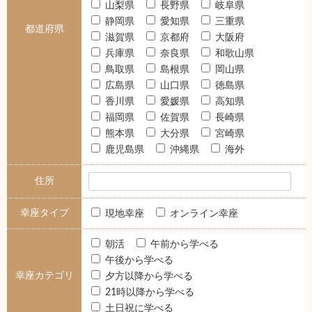
山梨県
長野県
岐阜県
静岡県
愛知県
三重県
都道府県
滋賀県
京都府
大阪府
兵庫県
奈良県
和歌山県
鳥取県
島根県
岡山県
広島県
山口県
徳島県
香川県
愛媛県
高知県
福岡県
佐賀県
長崎県
熊本県
大分県
宮崎県
鹿児島県
沖縄県
海外
住所
幸座タイプ
現地幸座
オンライン幸座
朝活
午前から学べる
午後から学べる
幸座カテゴリ
夕方以降から学べる
21時以降から学べる
土日祝に学べる