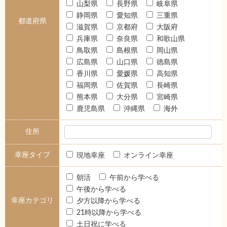
山梨県
長野県
岐阜県
静岡県
愛知県
三重県
都道府県
滋賀県
京都府
大阪府
兵庫県
奈良県
和歌山県
鳥取県
島根県
岡山県
広島県
山口県
徳島県
香川県
愛媛県
高知県
福岡県
佐賀県
長崎県
熊本県
大分県
宮崎県
鹿児島県
沖縄県
海外
住所
幸座タイプ
現地幸座
オンライン幸座
朝活
午前から学べる
午後から学べる
幸座カテゴリ
夕方以降から学べる
21時以降から学べる
土日祝に学べる