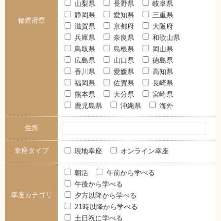
山梨県
長野県
岐阜県
静岡県
愛知県
三重県
都道府県
滋賀県
京都府
大阪府
兵庫県
奈良県
和歌山県
鳥取県
島根県
岡山県
広島県
山口県
徳島県
香川県
愛媛県
高知県
福岡県
佐賀県
長崎県
熊本県
大分県
宮崎県
鹿児島県
沖縄県
海外
住所
幸座タイプ
現地幸座
オンライン幸座
朝活
午前から学べる
午後から学べる
幸座カテゴリ
夕方以降から学べる
21時以降から学べる
土日祝に学べる