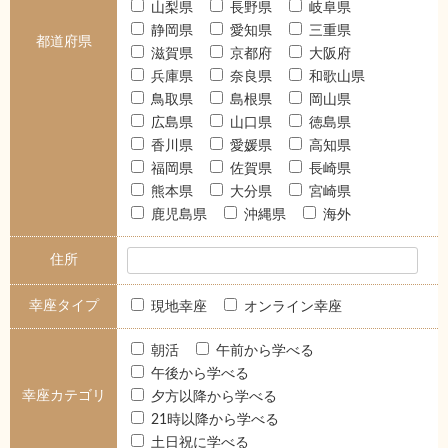
山梨県
長野県
岐阜県
静岡県
愛知県
三重県
都道府県
滋賀県
京都府
大阪府
兵庫県
奈良県
和歌山県
鳥取県
島根県
岡山県
広島県
山口県
徳島県
香川県
愛媛県
高知県
福岡県
佐賀県
長崎県
熊本県
大分県
宮崎県
鹿児島県
沖縄県
海外
住所
幸座タイプ
現地幸座
オンライン幸座
朝活
午前から学べる
午後から学べる
幸座カテゴリ
夕方以降から学べる
21時以降から学べる
土日祝に学べる