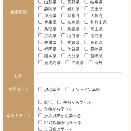
山梨県
長野県
岐阜県
静岡県
愛知県
三重県
都道府県
滋賀県
京都府
大阪府
兵庫県
奈良県
和歌山県
鳥取県
島根県
岡山県
広島県
山口県
徳島県
香川県
愛媛県
高知県
福岡県
佐賀県
長崎県
熊本県
大分県
宮崎県
鹿児島県
沖縄県
海外
住所
幸座タイプ
現地幸座
オンライン幸座
朝活
午前から学べる
午後から学べる
幸座カテゴリ
夕方以降から学べる
21時以降から学べる
土日祝に学べる