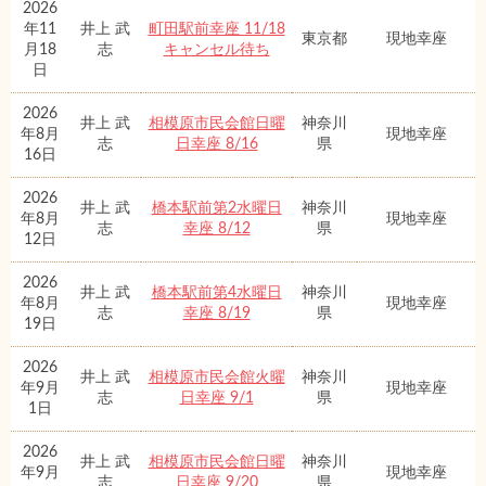
2026
年11
井上 武
町田駅前幸座 11/18
東京都
現地幸座
月18
志
キャンセル待ち
日
2026
井上 武
相模原市民会館日曜
神奈川
年8月
現地幸座
志
日幸座 8/16
県
16日
2026
井上 武
橋本駅前第2水曜日
神奈川
年8月
現地幸座
志
幸座 8/12
県
12日
2026
井上 武
橋本駅前第4水曜日
神奈川
年8月
現地幸座
志
幸座 8/19
県
19日
2026
井上 武
相模原市民会館火曜
神奈川
年9月
現地幸座
志
日幸座 9/1
県
1日
2026
井上 武
相模原市民会館日曜
神奈川
年9月
現地幸座
志
日幸座 9/20
県