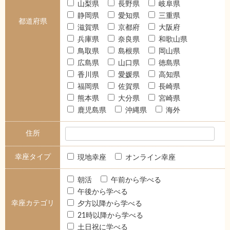
山梨県
長野県
岐阜県
静岡県
愛知県
三重県
都道府県
滋賀県
京都府
大阪府
兵庫県
奈良県
和歌山県
鳥取県
島根県
岡山県
広島県
山口県
徳島県
香川県
愛媛県
高知県
福岡県
佐賀県
長崎県
熊本県
大分県
宮崎県
鹿児島県
沖縄県
海外
住所
幸座タイプ
現地幸座
オンライン幸座
朝活
午前から学べる
午後から学べる
幸座カテゴリ
夕方以降から学べる
21時以降から学べる
土日祝に学べる