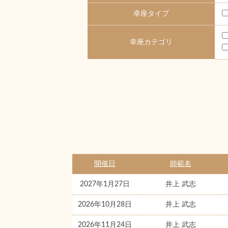
幸座タイプ
幸座カテゴリ
開催日
師範名
2027年1月27日
井上 武志
2026年10月28日
井上 武志
2026年11月24日
井上 武志