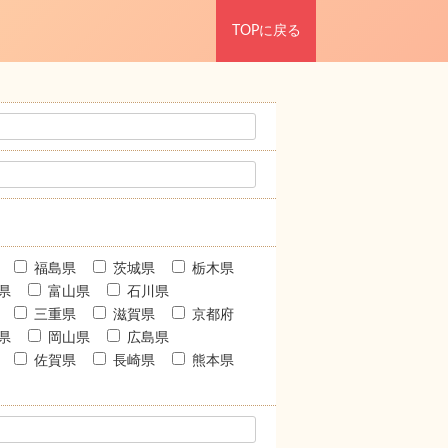
TOPに戻る
福島県
茨城県
栃木県
県
富山県
石川県
三重県
滋賀県
京都府
県
岡山県
広島県
佐賀県
長崎県
熊本県