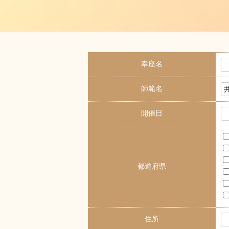
幸座名
師範名
開催日
都道府県
住所