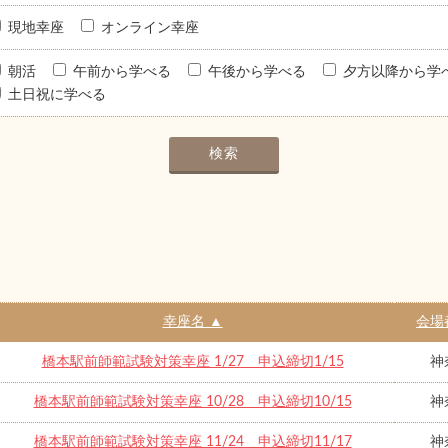
現地幸座
オンライン幸座
朝活
午前から学べる
午後から学べる
夕方以降から学
土日祝に学べる
幸座名 ▲
会場
橋本駅前師範試験対策幸座 1/27 申込締切1/15
神
橋本駅前師範試験対策幸座 10/28 申込締切10/15
神
橋本駅前師範試験対策幸座 11/24 申込締切11/17
神