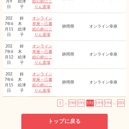
月9
絵津
絵心鈴にこ
日
子
りん道場
202
鈴
オンライン
7年6
木
幸座～己書
静岡県
オンライン幸座
月11
絵津
絵心鈴にこ
日
子
りん道場
202
鈴
オンライン
7年6
木
幸座～己書
静岡県
オンライン幸座
月12
絵津
絵心鈴にこ
日
子
りん道場
202
鈴
オンライン
7年6
木
幸座～己書
静岡県
オンライン幸座
月15
絵津
絵心鈴にこ
日
子
りん道場
1
...
190
191
192
193
194
...
205
トップに戻る