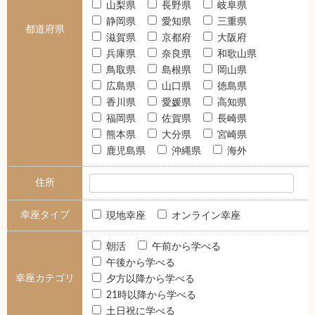
山梨県
長野県
岐阜県
静岡県
愛知県
三重県
都道府県
滋賀県
京都府
大阪府
兵庫県
奈良県
和歌山県
鳥取県
島根県
岡山県
広島県
山口県
徳島県
香川県
愛媛県
高知県
福岡県
佐賀県
長崎県
熊本県
大分県
宮崎県
鹿児島県
沖縄県
海外
住所
幸座タイプ
現地幸座
オンライン幸座
朝活
午前から学べる
午後から学べる
幸座カテゴリ
夕方以降から学べる
21時以降から学べる
土日祝に学べる