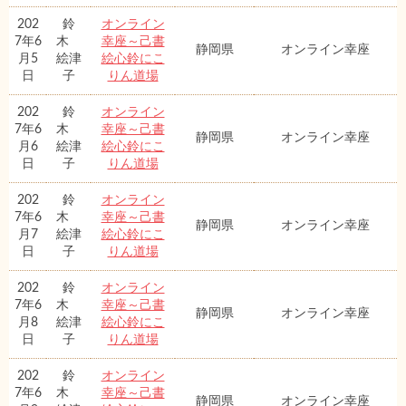
202
鈴
オンライン
7年6
木
幸座～己書
静岡県
オンライン幸座
月5
絵津
絵心鈴にこ
日
子
りん道場
202
鈴
オンライン
7年6
木
幸座～己書
静岡県
オンライン幸座
月6
絵津
絵心鈴にこ
日
子
りん道場
202
鈴
オンライン
7年6
木
幸座～己書
静岡県
オンライン幸座
月7
絵津
絵心鈴にこ
日
子
りん道場
202
鈴
オンライン
7年6
木
幸座～己書
静岡県
オンライン幸座
月8
絵津
絵心鈴にこ
日
子
りん道場
202
鈴
オンライン
7年6
木
幸座～己書
静岡県
オンライン幸座