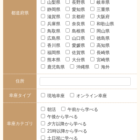
山梨県
長野県
岐阜県
静岡県
愛知県
三重県
都道府県
滋賀県
京都府
大阪府
兵庫県
奈良県
和歌山県
鳥取県
島根県
岡山県
広島県
山口県
徳島県
香川県
愛媛県
高知県
福岡県
佐賀県
長崎県
熊本県
大分県
宮崎県
鹿児島県
沖縄県
海外
住所
幸座タイプ
現地幸座
オンライン幸座
朝活
午前から学べる
午後から学べる
幸座カテゴリ
夕方以降から学べる
21時以降から学べる
土日祝に学べる