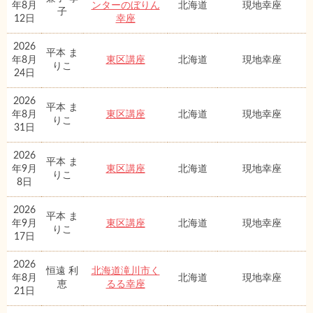
年8月
ンターのぼりん
北海道
現地幸座
子
12日
幸座
2026
平本 ま
年8月
東区講座
北海道
現地幸座
りこ
24日
2026
平本 ま
年8月
東区講座
北海道
現地幸座
りこ
31日
2026
平本 ま
年9月
東区講座
北海道
現地幸座
りこ
8日
2026
平本 ま
年9月
東区講座
北海道
現地幸座
りこ
17日
2026
恒遠 利
北海道滝川市く
年8月
北海道
現地幸座
恵
るる幸座
21日