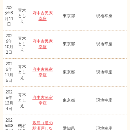
202
青木
6年9
府中古民家
とし
東京都
現地幸座
月11
幸座
え
日
202
青木
6年
府中古民家
とし
東京都
現地幸座
10月
幸座
え
2日
202
青木
6年
府中古民家
とし
東京都
現地幸座
11月
幸座
え
6日
202
青木
6年
府中古民家
とし
東京都
現地幸座
12月
幸座
え
4日
202
敷島（道の
6年8
磯谷
駅瀬戸しな
愛知県
現地幸座