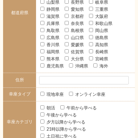
山梨県
長野県
岐阜県
静岡県
愛知県
三重県
都道府県
滋賀県
京都府
大阪府
兵庫県
奈良県
和歌山県
鳥取県
島根県
岡山県
広島県
山口県
徳島県
香川県
愛媛県
高知県
福岡県
佐賀県
長崎県
熊本県
大分県
宮崎県
鹿児島県
沖縄県
海外
住所
幸座タイプ
現地幸座
オンライン幸座
朝活
午前から学べる
午後から学べる
幸座カテゴリ
夕方以降から学べる
21時以降から学べる
土日祝に学べる