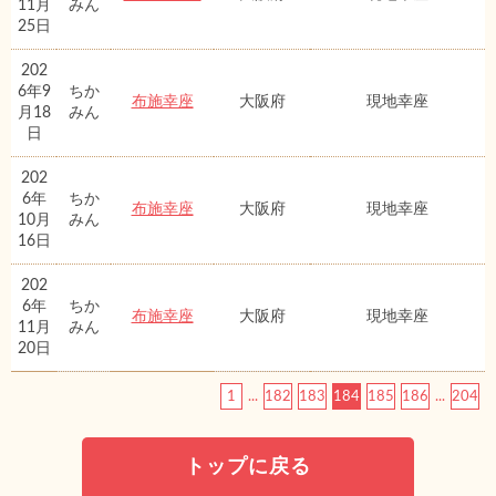
11月
みん
25日
202
6年9
ちか
布施幸座
大阪府
現地幸座
月18
みん
日
202
6年
ちか
布施幸座
大阪府
現地幸座
10月
みん
16日
202
6年
ちか
布施幸座
大阪府
現地幸座
11月
みん
20日
1
...
182
183
184
185
186
...
204
トップに戻る