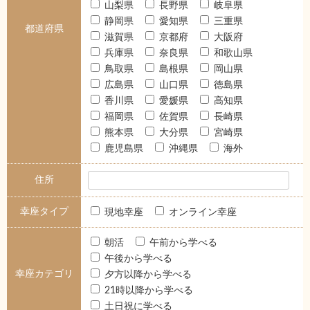
山梨県
長野県
岐阜県
静岡県
愛知県
三重県
都道府県
滋賀県
京都府
大阪府
兵庫県
奈良県
和歌山県
鳥取県
島根県
岡山県
広島県
山口県
徳島県
香川県
愛媛県
高知県
福岡県
佐賀県
長崎県
熊本県
大分県
宮崎県
鹿児島県
沖縄県
海外
住所
幸座タイプ
現地幸座
オンライン幸座
朝活
午前から学べる
午後から学べる
幸座カテゴリ
夕方以降から学べる
21時以降から学べる
土日祝に学べる