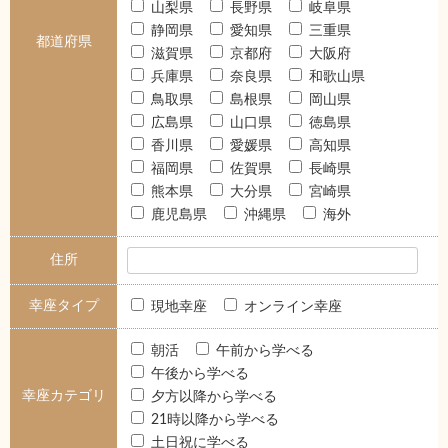
山梨県
長野県
岐阜県
静岡県
愛知県
三重県
都道府県
滋賀県
京都府
大阪府
兵庫県
奈良県
和歌山県
鳥取県
島根県
岡山県
広島県
山口県
徳島県
香川県
愛媛県
高知県
福岡県
佐賀県
長崎県
熊本県
大分県
宮崎県
鹿児島県
沖縄県
海外
住所
幸座タイプ
現地幸座
オンライン幸座
朝活
午前から学べる
午後から学べる
幸座カテゴリ
夕方以降から学べる
21時以降から学べる
土日祝に学べる