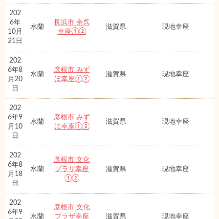
202
6年
長浜市 余呉
水蘭
滋賀県
現地幸座
10月
幸座①②
21日
202
6年8
彦根市 みず
水蘭
滋賀県
現地幸座
月20
ほ幸座①②
日
202
6年9
彦根市 みず
水蘭
滋賀県
現地幸座
月10
ほ幸座①②
日
202
彦根市 文化
6年8
水蘭
プラザ幸座
滋賀県
現地幸座
月18
①②
日
202
彦根市 文化
6年9
水蘭
プラザ幸座
滋賀県
現地幸座