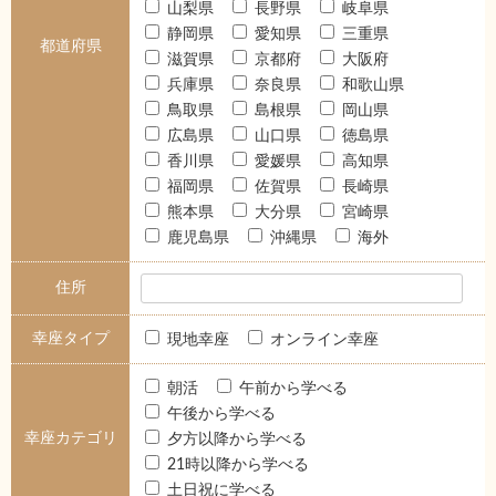
山梨県
長野県
岐阜県
静岡県
愛知県
三重県
都道府県
滋賀県
京都府
大阪府
兵庫県
奈良県
和歌山県
鳥取県
島根県
岡山県
広島県
山口県
徳島県
香川県
愛媛県
高知県
福岡県
佐賀県
長崎県
熊本県
大分県
宮崎県
鹿児島県
沖縄県
海外
住所
幸座タイプ
現地幸座
オンライン幸座
朝活
午前から学べる
午後から学べる
幸座カテゴリ
夕方以降から学べる
21時以降から学べる
土日祝に学べる