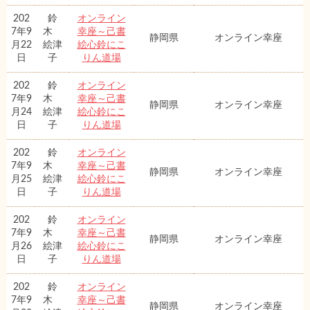
202
鈴
オンライン
7年9
木
幸座～己書
静岡県
オンライン幸座
月22
絵津
絵心鈴にこ
日
子
りん道場
202
鈴
オンライン
7年9
木
幸座～己書
静岡県
オンライン幸座
月24
絵津
絵心鈴にこ
日
子
りん道場
202
鈴
オンライン
7年9
木
幸座～己書
静岡県
オンライン幸座
月25
絵津
絵心鈴にこ
日
子
りん道場
202
鈴
オンライン
7年9
木
幸座～己書
静岡県
オンライン幸座
月26
絵津
絵心鈴にこ
日
子
りん道場
202
鈴
オンライン
7年9
木
幸座～己書
静岡県
オンライン幸座