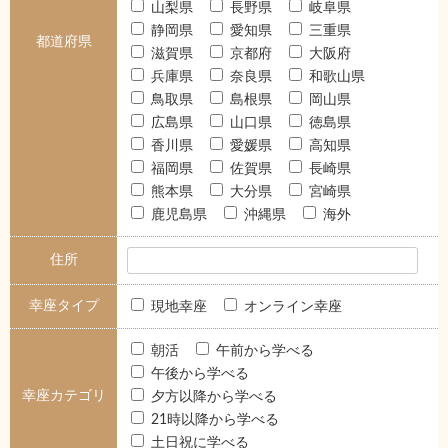
山梨県
長野県
岐阜県
静岡県
愛知県
三重県
都道府県
滋賀県
京都府
大阪府
兵庫県
奈良県
和歌山県
鳥取県
島根県
岡山県
広島県
山口県
徳島県
香川県
愛媛県
高知県
福岡県
佐賀県
長崎県
熊本県
大分県
宮崎県
鹿児島県
沖縄県
海外
住所
幸座タイプ
現地幸座
オンライン幸座
朝活
午前から学べる
午後から学べる
幸座カテゴリ
夕方以降から学べる
21時以降から学べる
土日祝に学べる