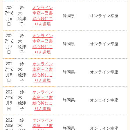
202
鈴
オンライン
7年6
木
幸座～己書
静岡県
オンライン幸座
月6
絵津
絵心鈴にこ
日
子
りん道場
202
鈴
オンライン
7年6
木
幸座～己書
静岡県
オンライン幸座
月7
絵津
絵心鈴にこ
日
子
りん道場
202
鈴
オンライン
7年6
木
幸座～己書
静岡県
オンライン幸座
月8
絵津
絵心鈴にこ
日
子
りん道場
202
鈴
オンライン
7年6
木
幸座～己書
静岡県
オンライン幸座
月9
絵津
絵心鈴にこ
日
子
りん道場
202
鈴
オンライン
7年6
木
幸座～己書
静岡県
オンライン幸座