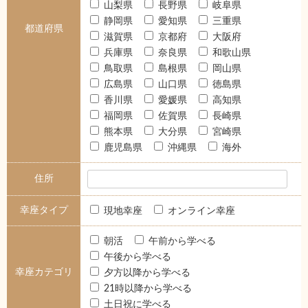
山梨県
長野県
岐阜県
静岡県
愛知県
三重県
都道府県
滋賀県
京都府
大阪府
兵庫県
奈良県
和歌山県
鳥取県
島根県
岡山県
広島県
山口県
徳島県
香川県
愛媛県
高知県
福岡県
佐賀県
長崎県
熊本県
大分県
宮崎県
鹿児島県
沖縄県
海外
住所
幸座タイプ
現地幸座
オンライン幸座
朝活
午前から学べる
午後から学べる
幸座カテゴリ
夕方以降から学べる
21時以降から学べる
土日祝に学べる