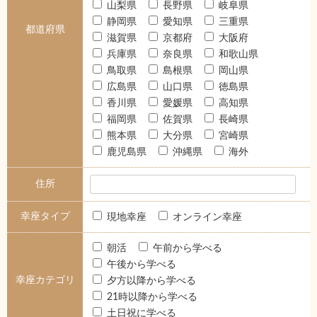
山梨県
長野県
岐阜県
静岡県
愛知県
三重県
都道府県
滋賀県
京都府
大阪府
兵庫県
奈良県
和歌山県
鳥取県
島根県
岡山県
広島県
山口県
徳島県
香川県
愛媛県
高知県
福岡県
佐賀県
長崎県
熊本県
大分県
宮崎県
鹿児島県
沖縄県
海外
住所
幸座タイプ
現地幸座
オンライン幸座
朝活
午前から学べる
午後から学べる
幸座カテゴリ
夕方以降から学べる
21時以降から学べる
土日祝に学べる