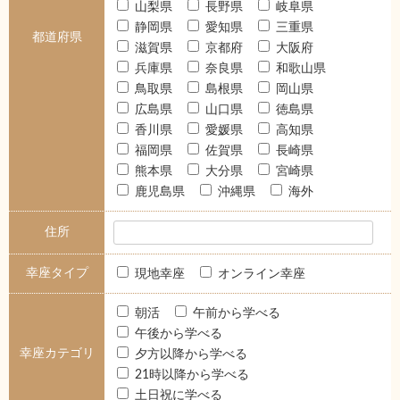
山梨県
長野県
岐阜県
静岡県
愛知県
三重県
都道府県
滋賀県
京都府
大阪府
兵庫県
奈良県
和歌山県
鳥取県
島根県
岡山県
広島県
山口県
徳島県
香川県
愛媛県
高知県
福岡県
佐賀県
長崎県
熊本県
大分県
宮崎県
鹿児島県
沖縄県
海外
住所
幸座タイプ
現地幸座
オンライン幸座
朝活
午前から学べる
午後から学べる
幸座カテゴリ
夕方以降から学べる
21時以降から学べる
土日祝に学べる