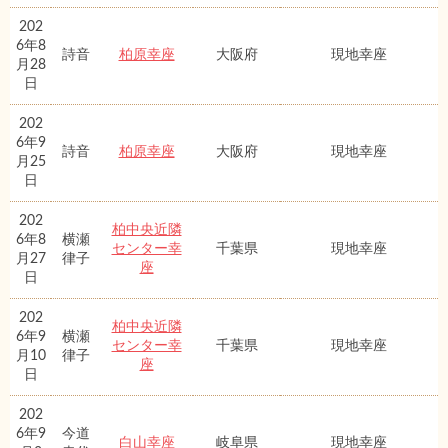
202
6年8
詩音
柏原幸座
大阪府
現地幸座
月28
日
202
6年9
詩音
柏原幸座
大阪府
現地幸座
月25
日
202
柏中央近隣
6年8
横瀬
センター幸
千葉県
現地幸座
月27
律子
座
日
202
柏中央近隣
6年9
横瀬
センター幸
千葉県
現地幸座
月10
律子
座
日
202
6年9
今道
白山幸座
岐阜県
現地幸座