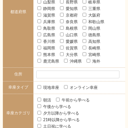
山梨県
長野県
岐阜県
静岡県
愛知県
三重県
都道府県
滋賀県
京都府
大阪府
兵庫県
奈良県
和歌山県
鳥取県
島根県
岡山県
広島県
山口県
徳島県
香川県
愛媛県
高知県
福岡県
佐賀県
長崎県
熊本県
大分県
宮崎県
鹿児島県
沖縄県
海外
住所
幸座タイプ
現地幸座
オンライン幸座
朝活
午前から学べる
午後から学べる
幸座カテゴリ
夕方以降から学べる
21時以降から学べる
土日祝に学べる